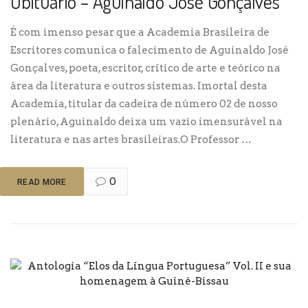
Obituário – Aguinaldo José Gonçalves
É com imenso pesar que a Academia Brasileira de
Escritores comunica o falecimento de Aguinaldo José
Gonçalves, poeta, escritor, crítico de arte e teórico na
área da literatura e outros sistemas. Imortal desta
Academia, titular da cadeira de número 02 de nosso
plenário, Aguinaldo deixa um vazio imensurável na
literatura e nas artes brasileiras.O Professor …
0
READ MORE