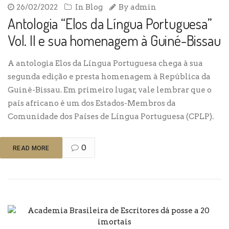
26/02/2022
In
Blog
By
admin
Antologia “Elos da Língua Portuguesa”
Vol. II e sua homenagem à Guiné-Bissau
A antologia Elos da Língua Portuguesa chega à sua
segunda edição e presta homenagem à República da
Guiné-Bissau. Em primeiro lugar, vale lembrar que o
país africano é um dos Estados-Membros da
Comunidade dos Países de Língua Portuguesa (CPLP).
0
READ MORE