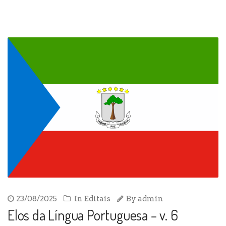
23/08/2025
In
Editais
By
admin
Elos da Língua Portuguesa – v. 6