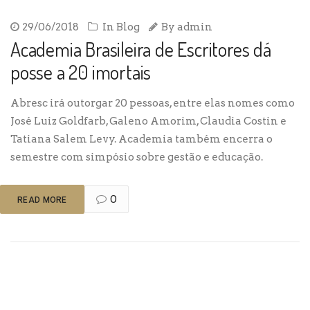
29/06/2018
In
Blog
By
admin
Academia Brasileira de Escritores dá
posse a 20 imortais
Abresc irá outorgar 20 pessoas, entre elas nomes como
José Luiz Goldfarb, Galeno Amorim, Claudia Costin e
Tatiana Salem Levy. Academia também encerra o
semestre com simpósio sobre gestão e educação.
0
READ MORE