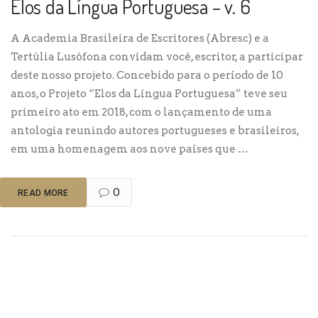
Elos da Língua Portuguesa – v. 6
A Academia Brasileira de Escritores (Abresc) e a
Tertúlia Lusófona convidam você, escritor, a participar
deste nosso projeto. Concebido para o período de 10
anos, o Projeto “Elos da Língua Portuguesa” teve seu
primeiro ato em 2018, com o lançamento de uma
antologia reunindo autores portugueses e brasileiros,
em uma homenagem aos nove países que …
0
READ MORE