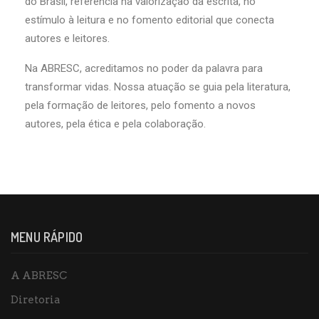
do Brasil, referência na valorização da escrita, no
estímulo à leitura e no fomento editorial que conecta
autores e leitores.
Na ABRESC, acreditamos no poder da palavra para
transformar vidas. Nossa atuação se guia pela literatura,
pela formação de leitores, pelo fomento a novos
autores, pela ética e pela colaboração.
MENU RÁPIDO
A ABRESC
Diretoria