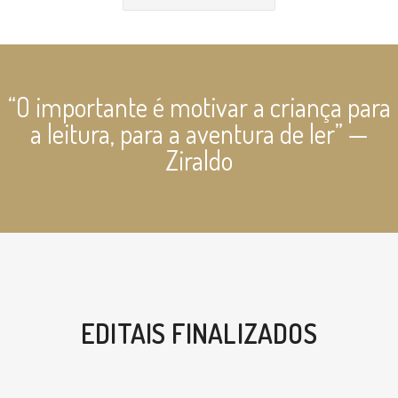
“O importante é motivar a criança para
a leitura, para a aventura de ler” —
Ziraldo
EDITAIS FINALIZADOS
Elos da Língua Portuguesa – vol. 5 –