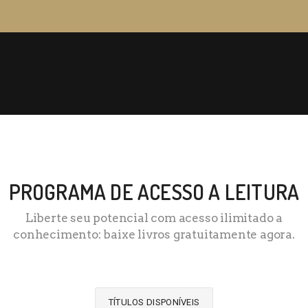
PROGRAMA DE ACESSO A LEITURA
Liberte seu potencial com acesso ilimitado a
conhecimento: baixe livros gratuitamente agora.
TÍTULOS DISPONÍVEIS