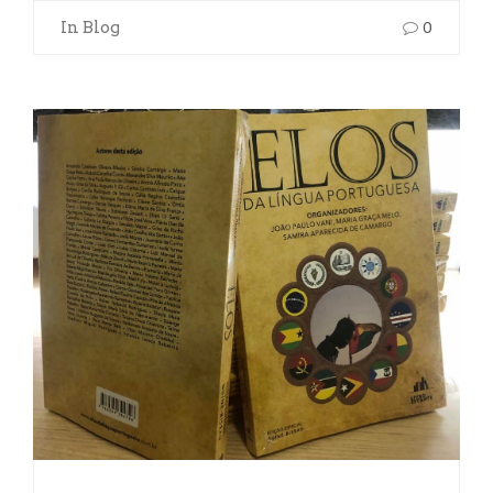
In
Blog
0