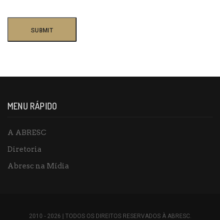
MENU RÁPIDO
A ABRESC
Diretoria
Abresc na Mídia
2010 - 2026 | TODOS OS DIREITOS RESERVADOS À ABRESC.