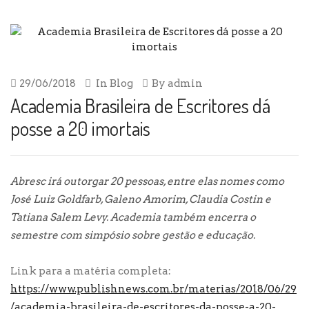
29/06/2018
In
Blog
By
admin
Academia Brasileira de Escritores dá
posse a 20 imortais
Abresc irá outorgar 20 pessoas, entre elas nomes como
José Luiz Goldfarb, Galeno Amorim, Claudia Costin e
Tatiana Salem Levy. Academia também encerra o
semestre com simpósio sobre gestão e educação.
Link para a matéria completa:
https://www.publishnews.com.br/materias/2018/06/29
/academia-brasileira-de-escritores-da-posse-a-20-