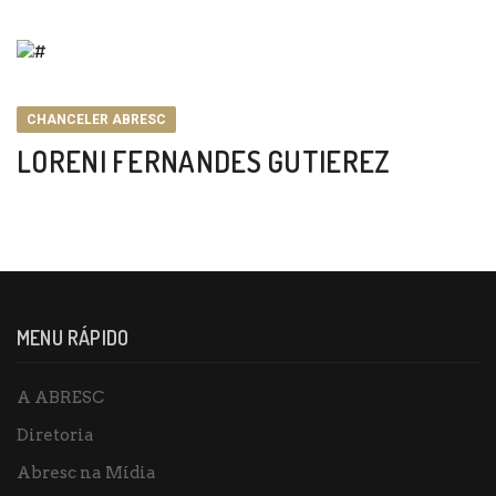
CHANCELER ABRESC
LORENI FERNANDES GUTIEREZ
MENU RÁPIDO
A ABRESC
Diretoria
Abresc na Mídia