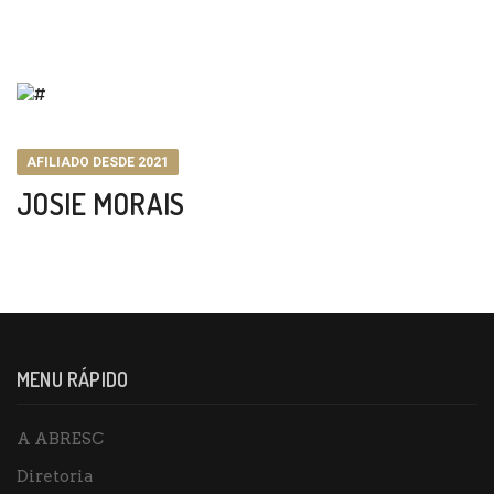
AFILIADO DESDE 2021
JOSIE MORAIS
MENU RÁPIDO
A ABRESC
Diretoria