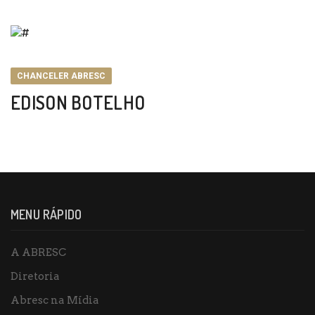
CHANCELER ABRESC
EDISON BOTELHO
MENU RÁPIDO
A ABRESC
Diretoria
Abresc na Mídia