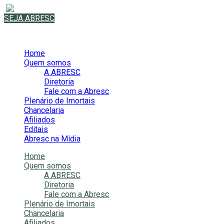
SEJA ABRESC
Home
Quem somos
A ABRESC
Diretoria
Fale com a Abresc
Plenário de Imortais
Chancelaria
Afiliados
Editais
Abresc na Mídia
Home
Quem somos
A ABRESC
Diretoria
Fale com a Abresc
Plenário de Imortais
Chancelaria
Afiliados