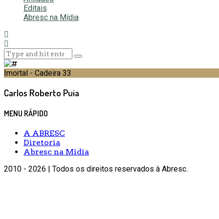
Editais
Abresc na Mídia
Imortal - Cadeira 33
Carlos Roberto Puia
MENU RÁPIDO
A ABRESC
Diretoria
Abresc na Mídia
2010 - 2026 | Todos os direitos reservados à Abresc.