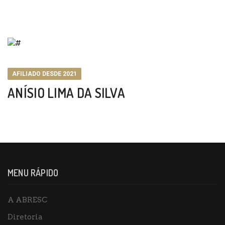
AFILIADO DESDE 2021
ANÍSIO LIMA DA SILVA
MENU RÁPIDO
A ABRESC
Diretoria