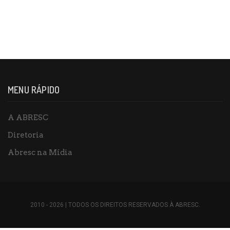
MENU RÁPIDO
A ABRESC
Diretoria
Abresc na Mídia
2010 - 2026 | TODOS OS DIREITOS RESERVADOS À ABRESC.